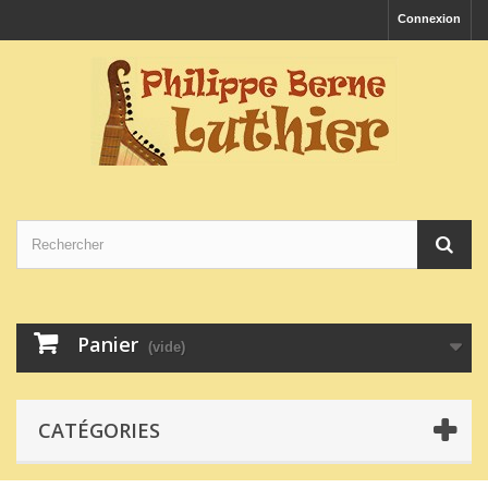
Connexion
Panier
(vide)
CATÉGORIES