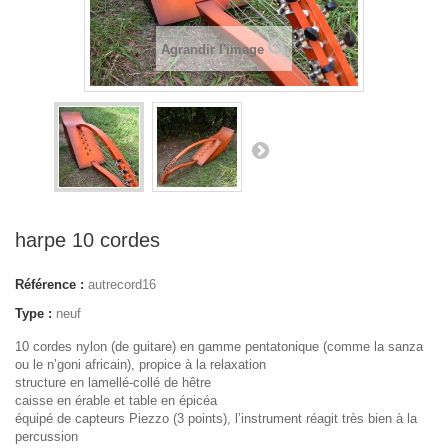
Agrandir l'image
harpe 10 cordes
Référence :
autrecord16
Type :
neuf
10 cordes nylon (de guitare) en gamme pentatonique (comme la sanza
ou le n’goni africain), propice à la relaxation
structure en lamellé-collé de hêtre
caisse en érable et table en épicéa
équipé de capteurs Piezzo (3 points), l’instrument réagit très bien à la
percussion