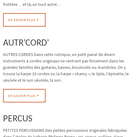
frottées… et là, un tout autre…
EN SAVOIR PLUS
AUTR’CORD’
AUTRES CORDES Dans cette rubrique, un petit panel de divers
instruments à cordes originaux ne rentrant pas forcément dans les
grandes familles des guitares, basses, bouzoukis ou mandoles. On y
trouve la harpe 10 cordes ou la harpe « shamy », le tiple, l’épinette, le
ukulele et le sun ukulele, la sun…
EN SAVOIR PLUS
PERCUS
PETITES PERCUSSIONS Des petites percussions originales fabriquées
dans l’atelier de lutherie Philippe Berne : arc, coque, cuillère, clave,