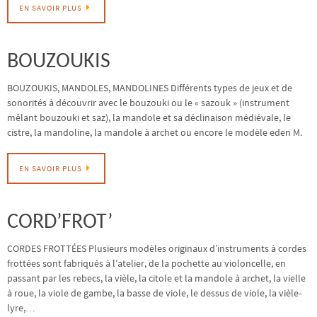
EN SAVOIR PLUS
BOUZOUKIS
BOUZOUKIS, MANDOLES, MANDOLINES Différents types de jeux et de
sonorités à découvrir avec le bouzouki ou le « sazouk » (instrument
mêlant bouzouki et saz), la mandole et sa déclinaison médiévale, le
cistre, la mandoline, la mandole à archet ou encore le modèle eden M.
EN SAVOIR PLUS
CORD’FROT’
CORDES FROTTÉES Plusieurs modèles originaux d’instruments à cordes
frottées sont fabriqués à l’atelier, de la pochette au violoncelle, en
passant par les rebecs, la vièle, la citole et la mandole à archet, la vielle
à roue, la viole de gambe, la basse de viole, le dessus de viole, la vièle-
lyre,…