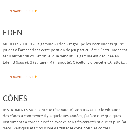
EN SAVOIR PLUS
EDEN
MODÈLES « EDEN » La gamme « Eden » regroupe les instruments qui se
jouent à l’archet dans cette position de jeu particulière : l’instrument est
tenu autour du cou et on le joue debout. La gamme est déclinée en
Eden B (basse), G (guitare), M (mandole), C (cello, violoncelle), A (alto),…
EN SAVOIR PLUS
CÔNES
INSTRUMENTS SUR CÔNES (à résonateur) Mon travail sur la vibration
des cônes a commencé il y a quelques années, j’ai fabriqué quelques
instruments à cordes pincées avec ce son très caractéristique et puis j’ai
découvert qu’il était possible d’utiliser le cône pour les cordes