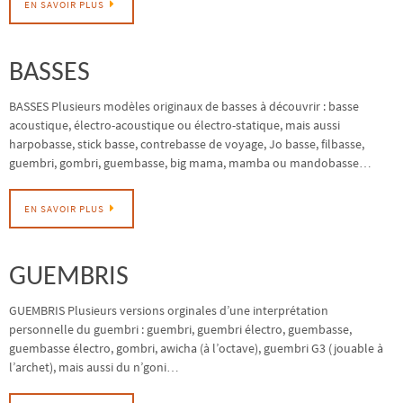
EN SAVOIR PLUS
BASSES
BASSES Plusieurs modèles originaux de basses à découvrir : basse
acoustique, électro-acoustique ou électro-statique, mais aussi
harpobasse, stick basse, contrebasse de voyage, Jo basse, filbasse,
guembri, gombri, guembasse, big mama, mamba ou mandobasse…
EN SAVOIR PLUS
GUEMBRIS
GUEMBRIS Plusieurs versions orginales d’une interprétation
personnelle du guembri : guembri, guembri électro, guembasse,
guembasse électro, gombri, awicha (à l’octave), guembri G3 (jouable à
l’archet), mais aussi du n’goni…