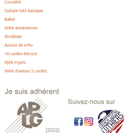
Cocolélé
Guitare luth baroque
Babel
Vièle arménienne
Stickbow
Autour du erhu
10 cordes électro
Djéli n’goni
Vièle d’amour 5 cordes