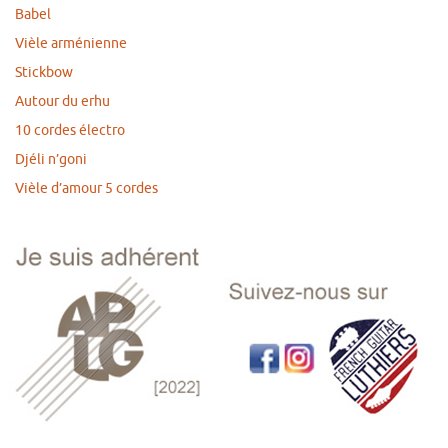
Babel
Vièle arménienne
Stickbow
Autour du erhu
10 cordes électro
Djéli n’goni
Vièle d’amour 5 cordes