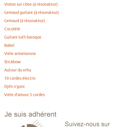
Violon sur cône (à résonateur)
Gemaud guitare (à résonateur)
Gemaud (à résonateur)
Cocolélé
Guitare luth baroque
Babel
Vièle arménienne
Stickbow
Autour du erhu
10 cordes électro
Djéli n’goni
Vièle d’amour 5 cordes