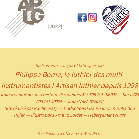
Instruments conçus et fabriqués par
Philippe Berne, le luthier des multi-
instrumentistes ! Artisan luthier depuis 1998
Immatriculation au répertoire des métiers 423 505 791 RM007 — Siret 423
505 791 00024 — Code NAFA 3220ZC
Site réalisé par Rachel Paty — Traductions Liza Peninon & Heba Abu
Hijleh — Illustrations Arnaud Soidet — Hébergement Nuxit
Fonctionne avec
Nirvana
&
WordPress.