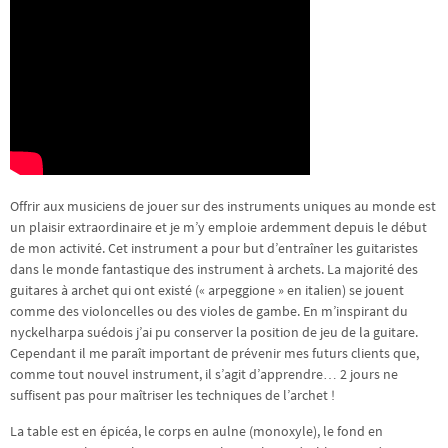
Offrir aux musiciens de jouer sur des instruments uniques au monde est
un plaisir extraordinaire et je m’y emploie ardemment depuis le début
de mon activité. Cet instrument a pour but d’entraîner les guitaristes
dans le monde fantastique des instrument à archets. La majorité des
guitares à archet qui ont existé (« arpeggione » en italien) se jouent
comme des violoncelles ou des violes de gambe. En m’inspirant du
nyckelharpa suédois j’ai pu conserver la position de jeu de la guitare.
Cependant il me paraît important de prévenir mes futurs clients que,
comme tout nouvel instrument, il s’agit d’apprendre… 2 jours ne
suffisent pas pour maîtriser les techniques de l’archet !
La table est en épicéa, le corps en aulne (monoxyle), le fond en