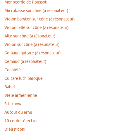
Monocorde de Poussot
Microbasse sur cône (à résonateur)
Violon baryton sur cône (à résonateur)
Violoncelle sur cône (à résonateur)
Alto sur cône (à résonateur)
Violon sur cône (à résonateur)
Gemaud guitare (à résonateur)
Gemaud (à résonateur)
Cocolélé
Guitare luth baroque
Babel
Vièle arménienne
Stickbow
Autour du erhu
10 cordes électro
Djéli n’goni