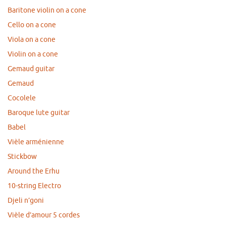
Baritone violin on a cone
Cello on a cone
Viola on a cone
Violin on a cone
Gemaud guitar
Gemaud
Cocolele
Baroque lute guitar
Babel
Vièle arménienne
Stickbow
Around the Erhu
10-string Electro
Djeli n’goni
Vièle d’amour 5 cordes