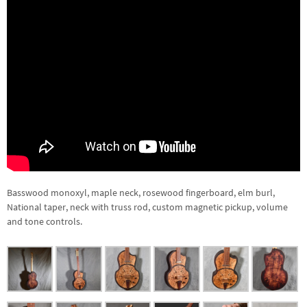
Basswood monoxyl, maple neck, rosewood fingerboard, elm burl,
National taper, neck with truss rod, custom magnetic pickup, volume
and tone controls.